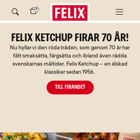
Skip
0
to
content
Felix Ketchup firar 70 år!
Nu hyllar vi den röda tråden, som genom 70 år har
fått smaksätta, färgsätta och ibland även rädda
svenskarnas måltider. Felix Ketchup – en älskad
klassiker sedan 1956.
Till firandet