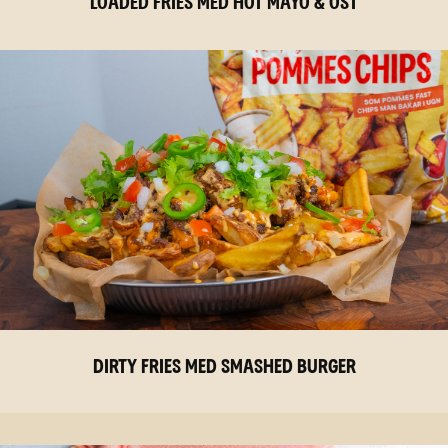
LOADED FRIES MED HOT MAYO & OST
DIRTY FRIES MED SMASHED BURGER