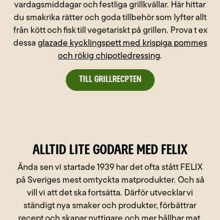
vardagsmiddagar och festliga grillkvällar. Här hittar
du smakrika rätter och goda tillbehör som lyfter allt
från kött och fisk till vegetariskt på grillen. Prova t ex
dessa
glazade kycklingspett med krispiga pommes
och rökig chipotledressing
.
Till grillrecpten
Alltid lite godare med Felix
Ända sen vi startade 1939 har det ofta stått FELIX
på Sveriges mest omtyckta matprodukter. Och så
vill vi att det ska fortsätta. Därför utvecklar vi
ständigt nya smaker och produkter, förbättrar
recept och skapar nyttigare och mer hållbar mat.