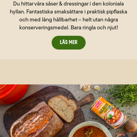
Du hittar våra såser & dressingar i den koloniala
hyllan. Fantastiska smaksättare i praktisk pipflaska
och med lång hållbarhet – helt utan några
konserveringsmedel. Bara ringla och njut!
Läs mer