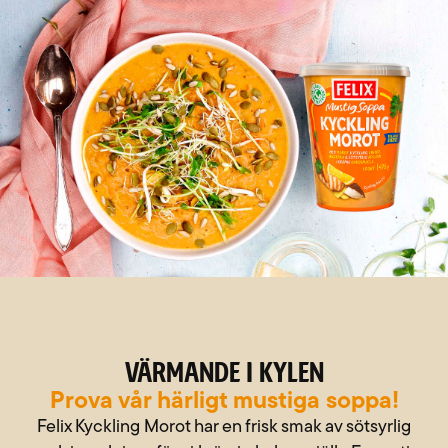
värmande i kylen
Prova vår härligt mustiga soppa!
Felix Kyckling Morot har en frisk smak av sötsyrlig