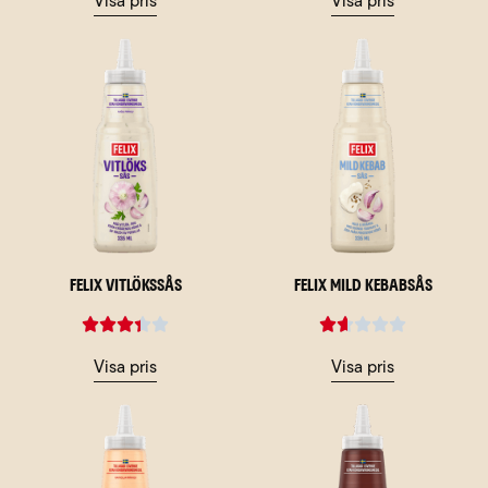
Visa pris
Visa pris
Felix Vitlökssås
Felix Mild Kebabsås
Visa pris
Visa pris