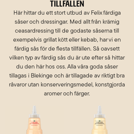
tillfällen
Här hittar du ett stort utbud av Felix färdiga
såser och dressingar. Med allt från krämig
ceasardressing till de godaste såserna till
exempelvis grillat kött eller kebab, har vi en
färdig sås för de flesta tillfällen. Så oavsett
vilken typ av färdig sås du är ute efter så hittar
du den här hos oss. Alla våra goda såser
tillagas i Blekinge och är tillagade av riktigt bra
råvaror utan konserveringsmedel, konstgjorda
aromer och färger.