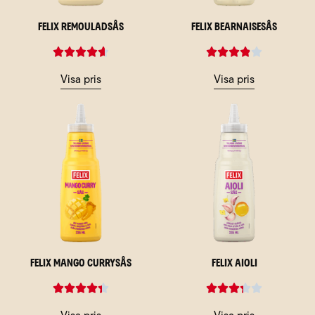
Felix Remouladsås
Felix Bearnaisesås
Visa pris
Visa pris
Felix Mango Currysås
Felix Aioli