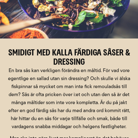
Smidigt med kalla färdiga såser &
dressing
En bra sås kan verkligen förändra en måltid. För vad vore
egentlige en sallad utan sin dressing? Och skulle vi älska
fiskpinnar så mycket om man inte fick remouladsås till
dem? Sås är ofta pricken över i:et och utan den så är det
många måltider som inte vore kompletta. Är du på jakt
efter en god färdig sås har du med andra ord kommit rätt,
här hittar du en sås för varje tillfälle och smak, både till
vardagens snabba middagar och helgens festligheter.