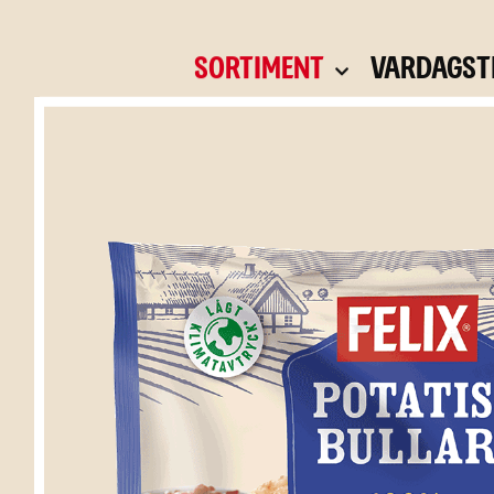
Skip
to
Sortiment
Vardagst
content