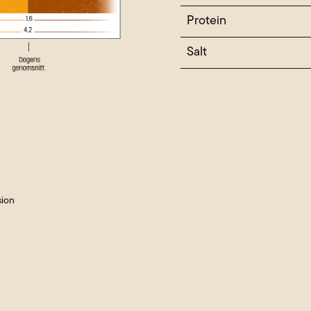
Protein
Salt
sion