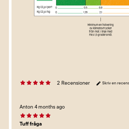
2
Recensioner
Skriv en recen
Anton
4 months ago
Tuff fråga