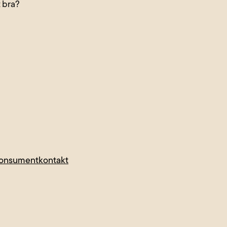
t bra?
konsumentkontakt