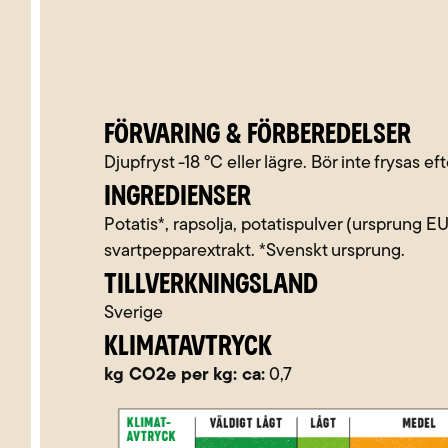
FÖRVARING & FÖRBEREDELSER
Djupfryst -18 °C eller lägre. Bör inte frysas ef
INGREDIENSER
Potatis*, rapsolja, potatispulver (ursprung EU
svartpepparextrakt. *Svenskt ursprung.
TILLVERKNINGSLAND
Sverige
KLIMATAVTRYCK
kg CO2e per kg: ca:
0,7