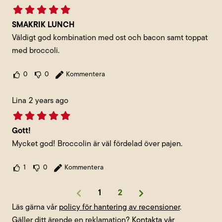
SMAKRIK LUNCH
Väldigt god kombination med ost och bacon samt toppat
med broccoli.
0
0
Kommentera
Lina
2 years ago
Gott!
Mycket god! Broccolin är väl fördelad över pajen.
1
0
Kommentera
1
2
Läs gärna vår
policy för hantering av recensioner
.
Gäller ditt ärende en reklamation?
Kontakta vår