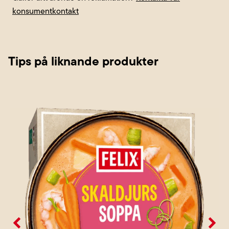
konsumentkontakt
Tips på liknande produkter