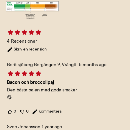
4
Recensioner
Skriv en recension
Berit sjöberg Bergängen 9, Vrångö
5 months ago
Bacon och broccolipaj
Den bästa pajen med goda smaker
😋
0
0
Kommentera
Sven Johansson
1 year ago