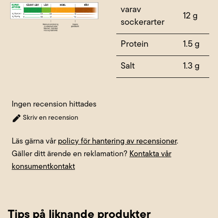
varav
12 g
sockerarter
Protein
1.5 g
Salt
1.3 g
Ingen recension hittades
Skriv en recension
Läs gärna vår
policy för hantering av recensioner
.
Gäller ditt ärende en reklamation?
Kontakta vår
konsumentkontakt
Tips på liknande produkter