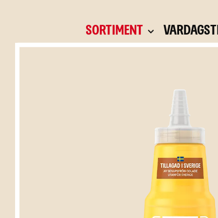
Skip
to
Sortiment
Vardagst
content