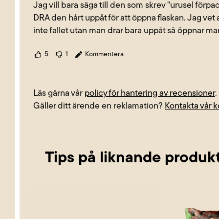
Jag vill bara säga till den som skrev "urusel för
DRA den hårt uppåt för att öppna flaskan. Jag vet 
inte fallet utan man drar bara uppåt så öppnar ma
5
1
Kommentera
Läs gärna vår
policy för hantering av recensioner
.
Gäller ditt ärende en reklamation?
Kontakta vår 
Tips på liknande produk