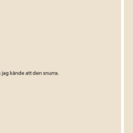
å jag kände att den snurra.