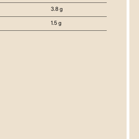
3.8 g
1.5 g