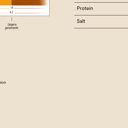
Protein
Salt
sion