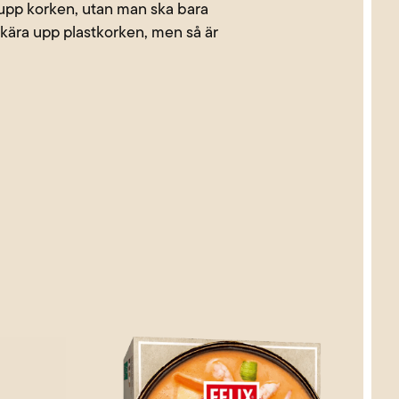
a upp korken, utan man ska bara
 skära upp plastkorken, men så är