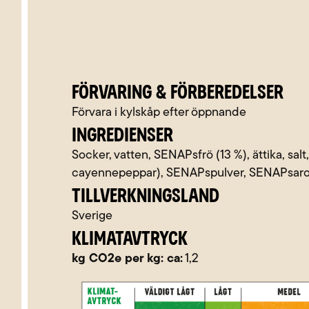
FÖRVARING & FÖRBEREDELSER
Förvara i kylskåp efter öppnande
INGREDIENSER
Socker, vatten, SENAPsfrö (13 %), ättika, salt,
cayennepeppar), SENAPspulver, SENAPsar
TILLVERKNINGSLAND
Sverige
KLIMATAVTRYCK
kg CO2e per kg: ca:
1,2