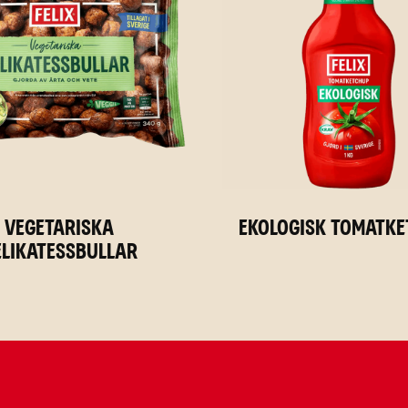
Vegetariska
Ekologisk Tomatk
elikatessbullar