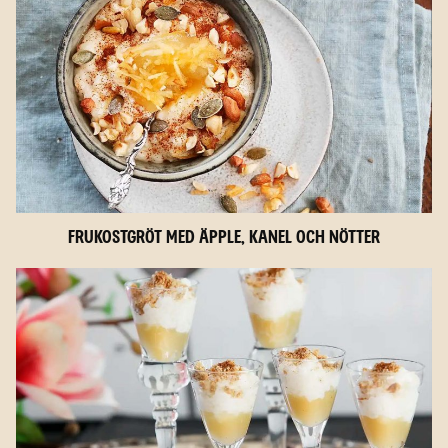
Frukostgröt med äpple, kanel och nötter