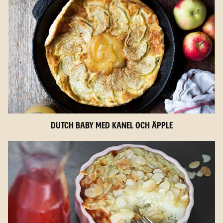
Dutch baby med kanel och äpple