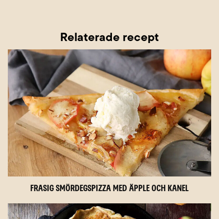
Relaterade recept
Frasig smördegspizza med äpple och kanel