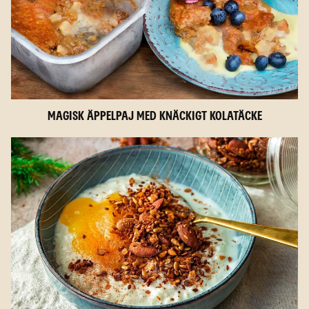
Magisk äppelpaj med knäckigt kolatäcke