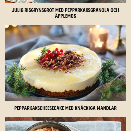
Julig risgrynsgröt med pepparkaksgranola och
äpplemos
Pepparkakscheesecake med knäckiga mandlar