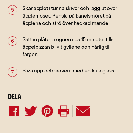
Skär äpplet i tunna skivor och lägg ut över
äpplemoset. Pensla på kanelsmöret på
äpplena och strö över hackad mandel.
Sätt in plåten i ugnen i ca 15 minuter tills
äppelpizzan blivit gyllene och härlig till
färgen.
Sliza upp och servera med en kula glass.
Dela