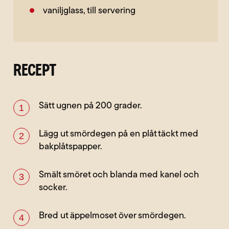
vaniljglass, till servering
RECEPT
Sätt ugnen på 200 grader.
Lägg ut smördegen på en plåt täckt med
bakplåtspapper.
Smält smöret och blanda med kanel och
socker.
Bred ut äppelmoset över smördegen.