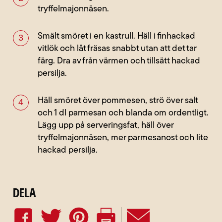
tryffelmajonnäsen.
Smält smöret i en kastrull. Häll i finhackad
vitlök och låt fräsas snabbt utan att det tar
färg. Dra av från värmen och tillsätt hackad
persilja.
Häll smöret över pommesen, strö över salt
och 1 dl parmesan och blanda om ordentligt.
Lägg upp på serveringsfat, häll över
tryffelmajonnäsen, mer parmesanost och lite
hackad persilja.
Dela