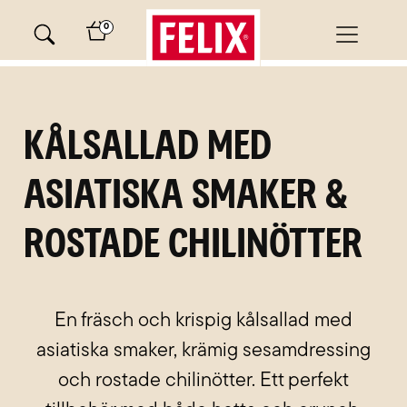
Skip
0
to
content
Kålsallad med
asiatiska smaker &
rostade chilinötter
En fräsch och krispig kålsallad med
asiatiska smaker, krämig sesamdressing
och rostade chilinötter. Ett perfekt