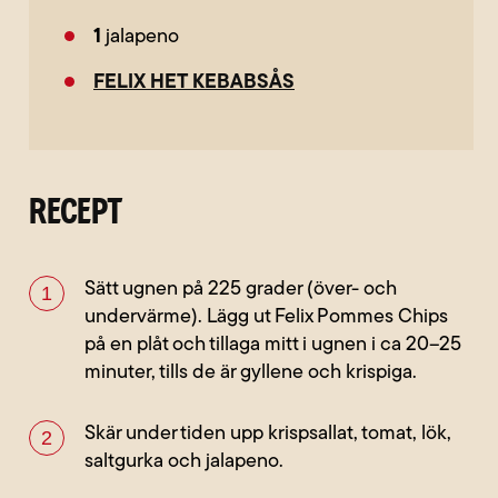
1
jalapeno
FELIX HET KEBABSÅS
RECEPT
Sätt ugnen på 225 grader (över- och
undervärme). Lägg ut Felix Pommes Chips
på en plåt och tillaga mitt i ugnen i ca 20–25
minuter, tills de är gyllene och krispiga.
Skär under tiden upp krispsallat, tomat, lök,
saltgurka och jalapeno.