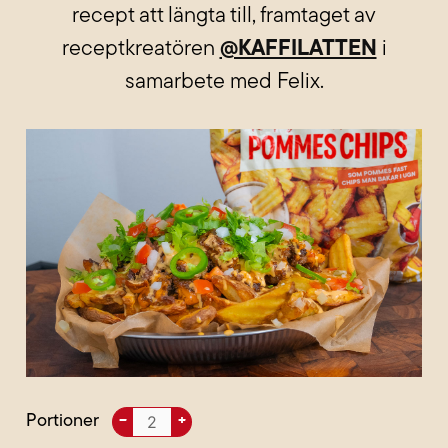
recept att längta till, framtaget av
receptkreatören
@KAFFILATTEN
i
samarbete med Felix.
Portioner
–
+