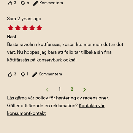
3
6
Kommentera
Sara
2 years ago
Bäst
Bästa raviolin i köttfärssås, kostar lite mer men det är det
värt. Nu hoppas jag bara att felix tar tillbaka sin fina
köttfärssås på konservburk också!
3
1
Kommentera
1
2
Läs gärna vår
policy för hantering av recensioner
.
Gäller ditt ärende en reklamation?
Kontakta vår
konsumentkontakt