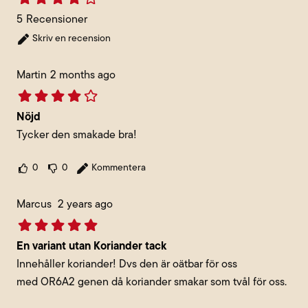
5
Recensioner
Skriv en recension
Martin
2 months ago
Nöjd
Tycker den smakade bra!
0
0
Kommentera
Marcus
2 years ago
En variant utan Koriander tack
Innehåller koriander! Dvs den är oätbar för oss
med OR6A2 genen då koriander smakar som tvål för oss.