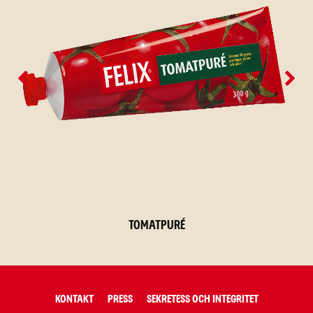
Tomatpuré
KONTAKT
PRESS
SEKRETESS OCH INTEGRITET