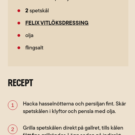
2
spetskål
FELIX VITLÖKSDRESSING
olja
flingsalt
RECEPT
Hacka hasselnötterna och persiljan fint. Skär
spetskålen i klyftor och pensla med olja.
Grilla spetskålen direkt på gallret, tills kålen