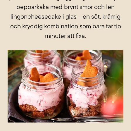
pepparkaka med brynt smör och len
lingoncheesecake i glas – en söt, krämig
och kryddig kombination som bara tar tio
minuter att fixa.