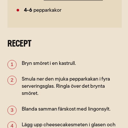
4-6
pepparkakor
RECEPT
Bryn smöret i en kastrull.
Smula ner den mjuka pepparkakan i fyra
serveringsglas. Ringla över det brynta
smöret.
Blanda samman färskost med lingonsylt.
Lägg upp cheesecakesmeten i glasen och